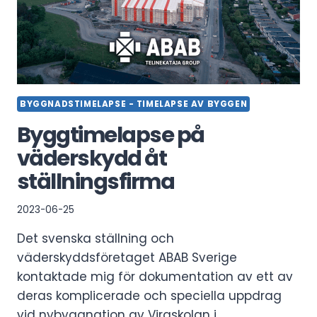
BYGGNADSTIMELAPSE - TIMELAPSE AV BYGGEN
Byggtimelapse på
väderskydd åt
ställningsfirma
2023-06-25
Det svenska ställning och
väderskyddsföretaget ABAB Sverige
kontaktade mig för dokumentation av ett av
deras komplicerade och speciella uppdrag
vid nybyggnation av Viraskolan i