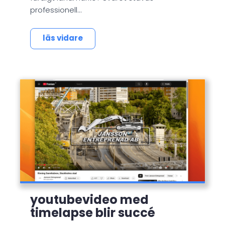
professionell…
läs vidare
youtubevideo med
timelapse blir succé