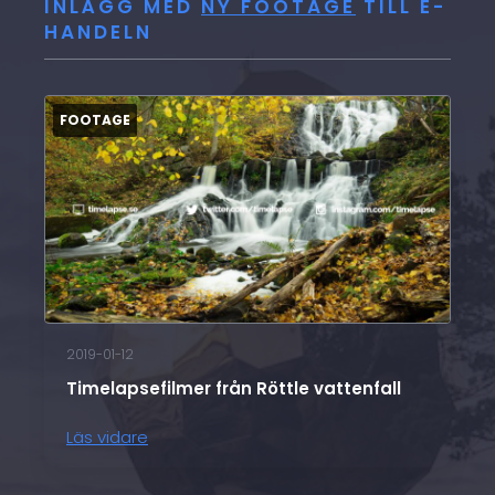
INLÄGG MED
NY FOOTAGE
TILL E-
HANDELN
2019-01-12
Timelapsefilmer från Röttle vattenfall
Läs vidare