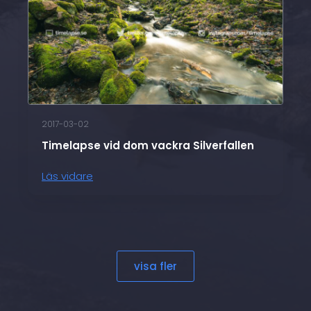
2017-03-02
Timelapse vid dom vackra Silverfallen
Läs vidare
visa fler