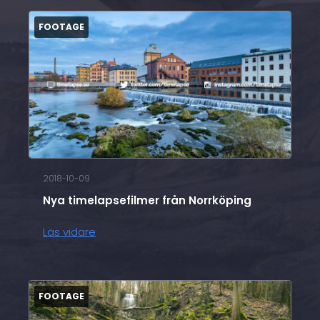
2018-10-09
Nya timelapsefilmer från Norrköping
Läs vidare