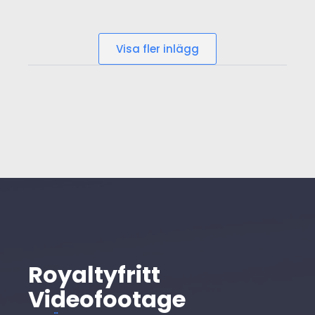
Visa fler inlägg
Royaltyfritt
Videofootage