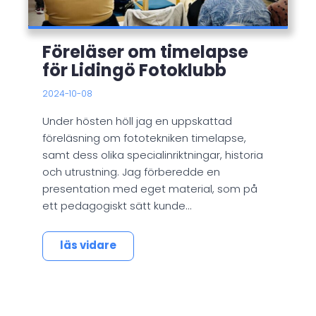
Föreläser om timelapse
för Lidingö Fotoklubb
2024-10-08
Under hösten höll jag en uppskattad
föreläsning om fototekniken timelapse,
samt dess olika specialinriktningar, historia
och utrustning. Jag förberedde en
presentation med eget material, som på
ett pedagogiskt sätt kunde…
läs vidare