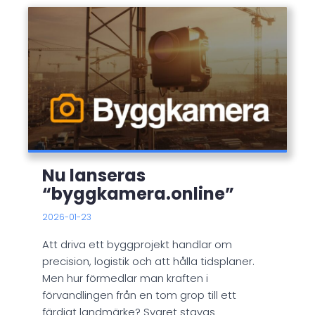
Nu lanseras
“byggkamera.online”
2026-01-23
Att driva ett byggprojekt handlar om
precision, logistik och att hålla tidsplaner.
Men hur förmedlar man kraften i
förvandlingen från en tom grop till ett
färdigt landmärke? Svaret stavas