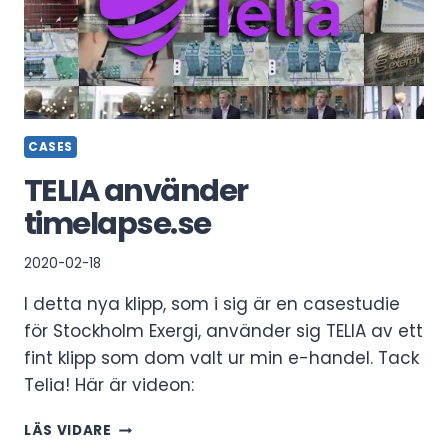
CASES
TELIA använder
timelapse.se
2020-02-18
I detta nya klipp, som i sig är en casestudie
för Stockholm Exergi, använder sig TELIA av ett
fint klipp som dom valt ur min e-handel. Tack
Telia! Här är videon:
TELIA
LÄS VIDARE
ANVÄNDER