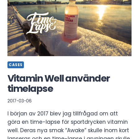
CASES
Vitamin Well använder
timelapse
2017-03-06
I början av 2017 blev jag tillfrågad om att
göra en time-lapse för sportdrycken vitamin
well. Deras nya smak “Awake” skulle inom kort
lanseras och en time-lapse i gryningen skulle