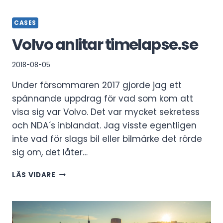
TIMELAPSE.SE
CASES
Volvo anlitar timelapse.se
2018-08-05
Under försommaren 2017 gjorde jag ett
spännande uppdrag för vad som kom att
visa sig var Volvo. Det var mycket sekretess
och NDA´s inblandat. Jag visste egentligen
inte vad för slags bil eller bilmärke det rörde
sig om, det låter…
VOLVO
LÄS VIDARE
ANLITAR
TIMELAPSE.SE