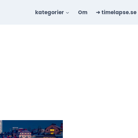
kategorier
Om
➜ timelapse.se