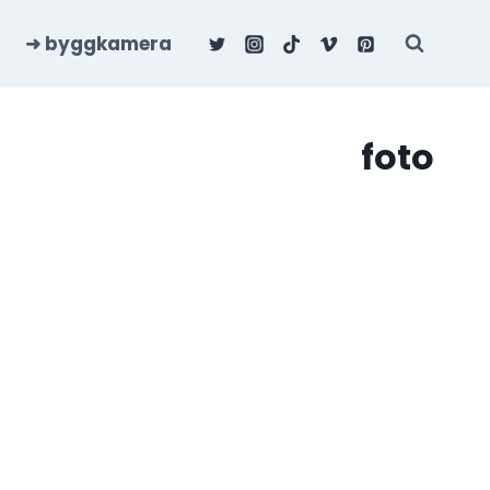
➜ byggkamera
foto