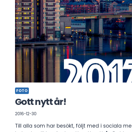
FOTO
Gott nytt år!
2016-12-30
Till alla som har besökt, följt med i sociala m