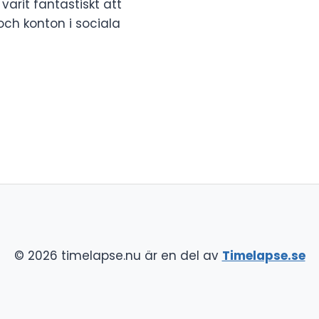
 varit fantastiskt att
och konton i sociala
© 2026 timelapse.nu är en del av
Timelapse.se