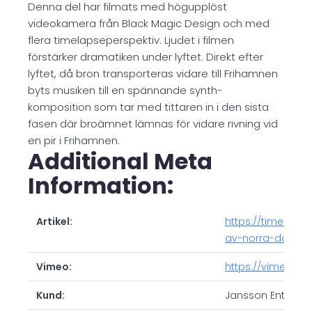
Denna del har filmats med högupplöst
videokamera från Black Magic Design och med
flera timelapseperspektiv. Ljudet i filmen
förstärker dramatiken under lyftet. Direkt efter
lyftet, då bron transporteras vidare till Frihamnen
byts musiken till en spännande synth-
komposition som tar med tittaren in i den sista
fasen där broämnet lämnas för vidare rivning vid
en pir i Frihamnen.
Additional Meta
Information:
Artikel:
https://timelapse
av-norra-danvik
Vimeo:
https://vimeo.c
Kund:
Jansson Entrepr