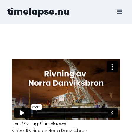
timelapse.nu
hem
/
Rivning + Timelapse
/
Video: Rivning av Norra Danviksbron