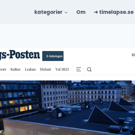
kategorier
Om
➜ timelapse.se