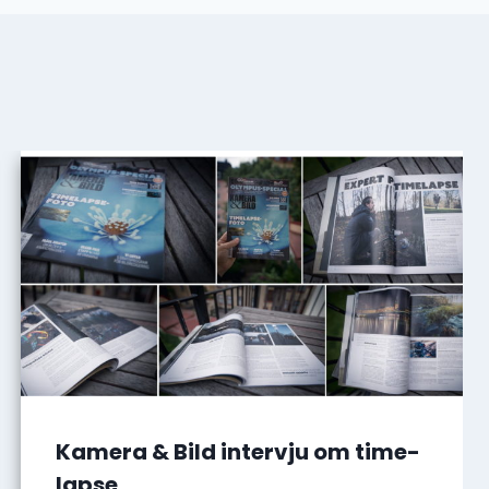
Kamera & Bild intervju om time-
lapse