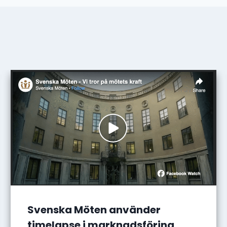
Svenska Möten använder
timelapse i marknadsföring