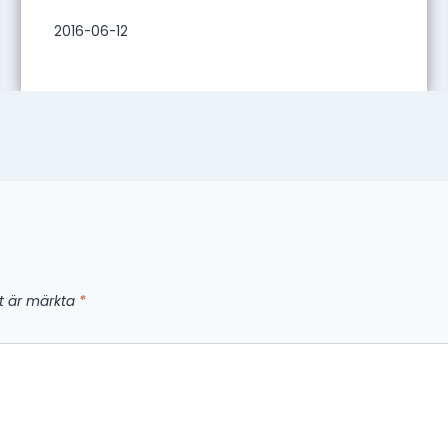
2016-06-12
lt är märkta
*