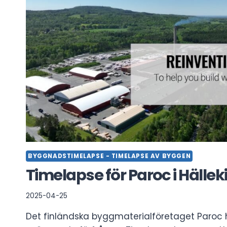
BYGGNADSTIMELAPSE - TIMELAPSE AV BYGGEN
Timelapse för Paroc i Hällek
2025-04-25
Det finländska byggmaterialföretaget Paroc