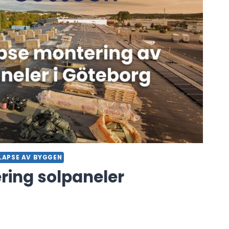
LAPSE AV BYGGEN
ring solpaneler