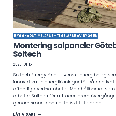
BYGGNADSTIMELAPSE - TIMELAPSE AV BYGGEN
Montering solpaneler Göte
Soltech
2025-01-15
Soltech Energy är ett svenskt energibolag som
innovativa solenergilösningar för både privat
offentliga verksamheter. Med hållbarhet som k
arbetar Soltech för att accelerera övergången
genom smarta och estetiskt tilltalande…
MONTERING
LÄS VIDARE