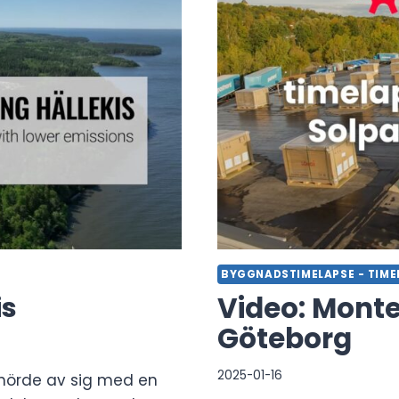
BYGGNADSTIMELAPSE - TIME
is
Video: Monte
Göteborg
2025-01-16
 hörde av sig med en