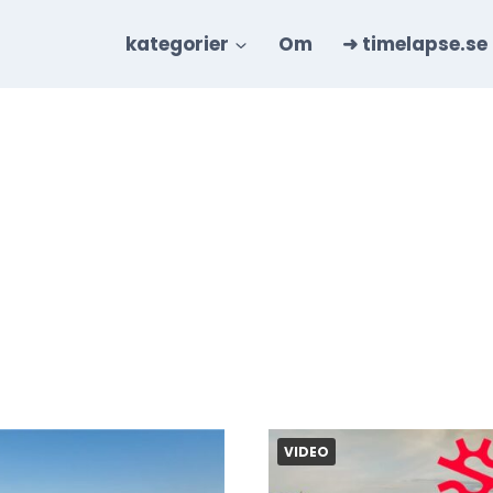
kategorier
Om
➜ timelapse.se