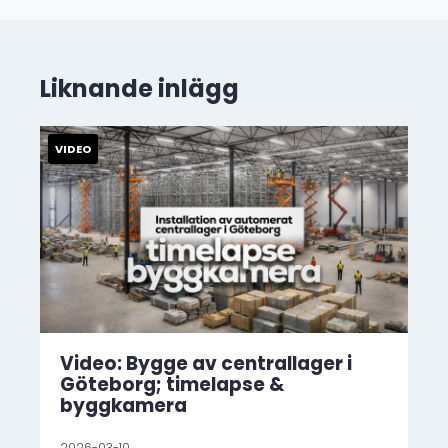
Liknande inlägg
Video: Bygge av centrallager i
Göteborg; timelapse &
byggkamera
2026-03-10