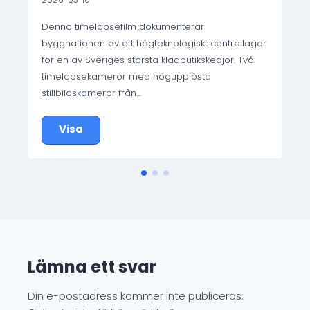
Denna timelapsefilm dokumenterar
byggnationen av ett högteknologiskt centrallager
för en av Sveriges största klädbutikskedjor. Två
timelapsekameror med högupplösta
stillbildskameror från…
Visa
Lämna ett svar
Din e-postadress kommer inte publiceras.