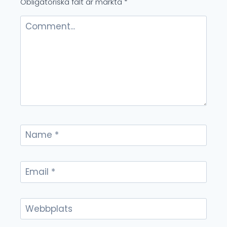
Obligatoriska fält är märkta
*